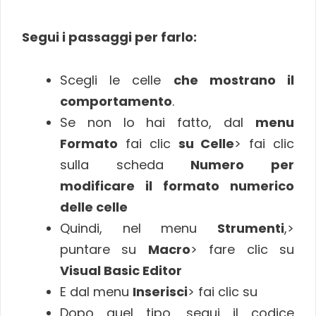
Segui i passaggi per farlo:
Scegli le celle
che mostrano il
comportamento
.
Se non lo hai fatto, dal
menu
Formato
fai clic
su Celle
> fai clic
sulla scheda
Numero per
modificare il formato numerico
delle celle
Quindi, nel menu
Strumenti
,>
puntare su
Macro
> fare clic su
Visual Basic Editor
E dal menu
Inserisci
> fai clic su
Dopo quel tipo, segui il codice