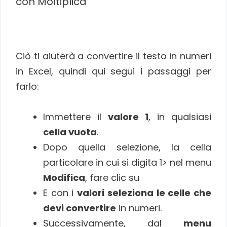
con Moltiplica
Ciò ti aiuterà a convertire il testo in numeri
in Excel, quindi qui segui i passaggi per
farlo:
Immettere il
valore 1
, in qualsiasi
cella vuota
.
Dopo quella selezione, la cella
particolare in cui si digita 1> nel menu
Modifica
, fare clic su
E con i
valori seleziona le celle che
devi convertire
in numeri.
Successivamente, dal
menu