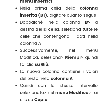
menu Inserisci
Nella prima cella della
colonna
inserita (B1),
digitare quanto segue
Dopodiché, nella colonna
B>
a
destra
della cella
, seleziona tutte le
celle che contengono i dati nella
colonna A
Successivamente, nel menu
Modifica, seleziona>
Riempi>
quindi
fai clic
su Giù.
La nuova colonna contiene i valori
del testo nella
colonna A
Quindi con lo stesso intervallo
selezionato> nel
menu Modifica
> fai
clic su
Copia