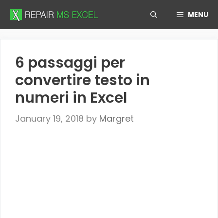
Skip
MENU
to
content
6 passaggi per
convertire testo in
numeri in Excel
January 19, 2018
by
Margret