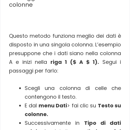
colonne
Questo metodo funziona meglio dei dati è
disposto in una singola colonna. L’esempio
presuppone che i dati siano nella colonna
A e inizi nella
riga 1 ($ A $ 1).
Segui i
passaggi per farlo:
Scegli una colonna di celle che
contengono il testo.
E dal
menu Dati
> fai clic su
Testo su
colonne.
Successivamente in
Tipo di dati