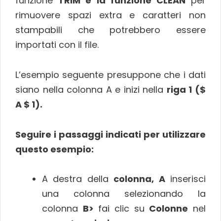
funzione
TRIM e la funzione CLEAN
per
rimuovere spazi extra e caratteri non
stampabili che potrebbero essere
importati con il file.
L’esempio seguente presuppone che i dati
siano nella colonna A e inizi nella
riga 1 ($
A $ 1).
Seguire i passaggi indicati per utilizzare
questo esempio:
A destra della
colonna, A
inserisci
una colonna selezionando la
colonna
B>
fai clic su
Colonne
nel