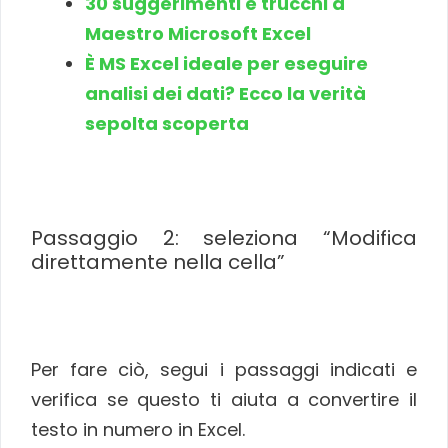
30 suggerimenti e trucchi a
Maestro Microsoft Excel
È MS Excel ideale per eseguire
analisi dei dati? Ecco la verità
sepolta scoperta
Passaggio 2: seleziona “Modifica
direttamente nella cella”
Per fare ciò, segui i passaggi indicati e
verifica se questo ti aiuta a convertire il
testo in numero in Excel.