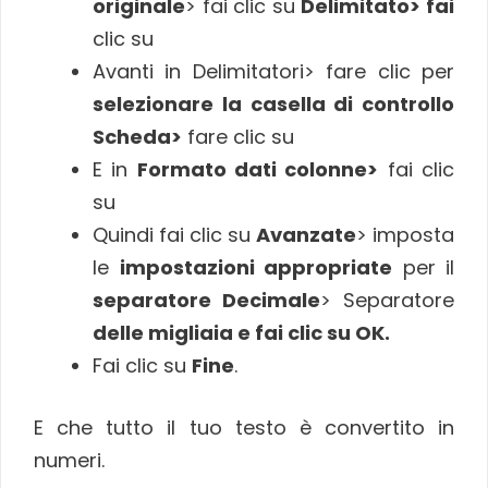
originale
> fai clic su
Delimitato> fai
clic su
Avanti in Delimitatori> fare clic per
selezionare la casella di controllo
Scheda>
fare clic su
E in
Formato dati colonne>
fai clic
su
Quindi fai clic su
Avanzate
> imposta
le
impostazioni appropriate
per il
separatore Decimale
> Separatore
delle migliaia e fai clic su OK.
Fai clic su
Fine
.
E che tutto il tuo testo è convertito in
numeri.