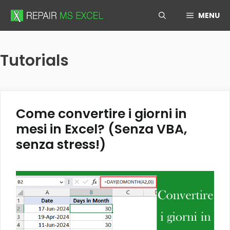
Skip
MENU
to
content
Tutorials
Come convertire i giorni in
mesi in Excel? (Senza VBA,
senza stress!)