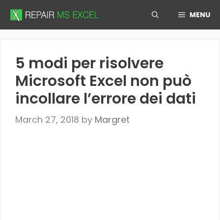
Skip
MENU
to
content
5 modi per risolvere
Microsoft Excel non può
incollare l’errore dei dati
March 27, 2018
by
Margret