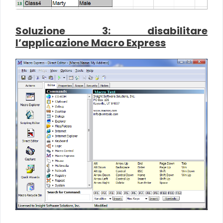
Soluzione 3: disabilitare
l’applicazione Macro Express