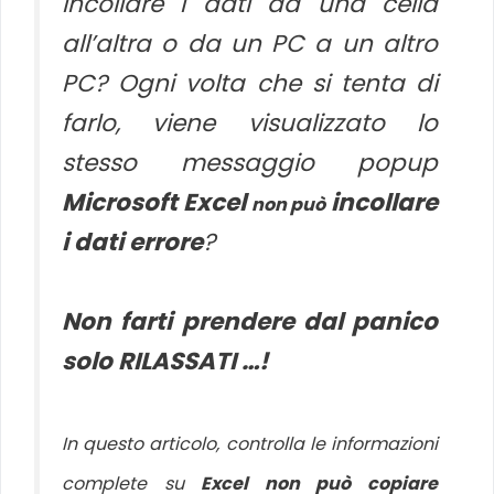
incollare i dati da una cella
all’altra o da un PC a un altro
PC? Ogni volta che si tenta di
farlo, viene visualizzato lo
stesso messaggio popup
Microsoft Excel
incollare
non può
i dati errore
?
Non farti prendere dal panico
solo RILASSATI …!
In questo articolo, controlla le informazioni
complete su
Excel non può copiare