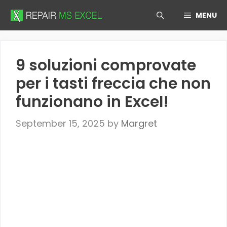
Skip
MENU
to
content
9 soluzioni comprovate
per i tasti freccia che non
funzionano in Excel!
September 15, 2025
by
Margret