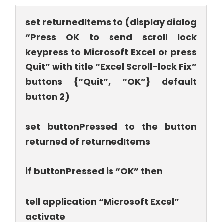
set returnedItems to (display dialog
“Press OK to send scroll lock
keypress to Microsoft Excel or press
Quit” with title “Excel Scroll-lock Fix”
buttons {“Quit”, “OK”} default
button 2)
set buttonPressed to the button
returned of returnedItems
if buttonPressed is “OK” then
tell application “Microsoft Excel”
activate