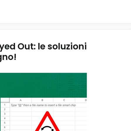
yed Out: le soluzioni
gno!