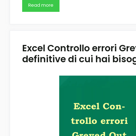
Read more
Excel Controllo errori Gre
definitive di cui hai biso