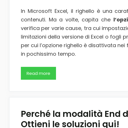
In Microsoft Excel, il righello è una cara
contenuti. Ma a volte, capita che
l’opz
verifica per varie cause, tra cui impostazio
limitazioni della versione di Excel o fogli 
per cui l’opzione righello è disattivata ne
in pochissimo tempo.
Read more
Perché la modalità End d
Ottieni le soluzioni qui!