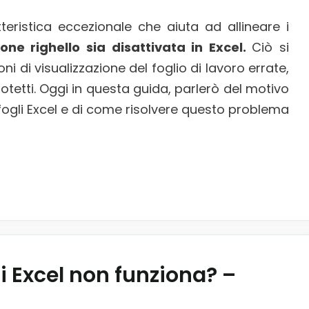
tteristica eccezionale che aiuta ad allineare i
ione righello sia disattivata in Excel.
Ciò si
ni di visualizzazione del foglio di lavoro errate,
protetti. Oggi in questa guida, parlerò del motivo
i fogli Excel e di come risolvere questo problema
i Excel non funziona? –