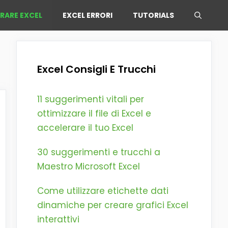
ARARE EXCEL
EXCEL ERRORI
TUTORIALS
Excel Consigli E Trucchi
11 suggerimenti vitali per
ottimizzare il file di Excel e
accelerare il tuo Excel
30 suggerimenti e trucchi a
Maestro Microsoft Excel
Come utilizzare etichette dati
dinamiche per creare grafici Excel
interattivi