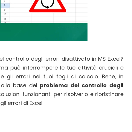
l controllo degli errori disattivato in MS Excel?
ma può interrompere le tue attività cruciali e
e gli errori nei tuoi fogli di calcolo. Bene, in
i alla base del
problema del controllo degli
luzioni funzionanti per risolverlo e ripristinare
i errori di Excel.