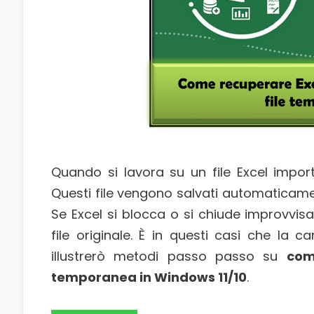
Quando si lavora su un file Excel impor
Questi file vengono salvati automaticament
Se Excel si blocca o si chiude improvvis
file originale. È in questi casi che la ca
illustrerò metodi passo passo su
com
temporanea in Windows 11/10
.