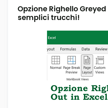
Opzione Righello Greyed 
semplici trucchi!