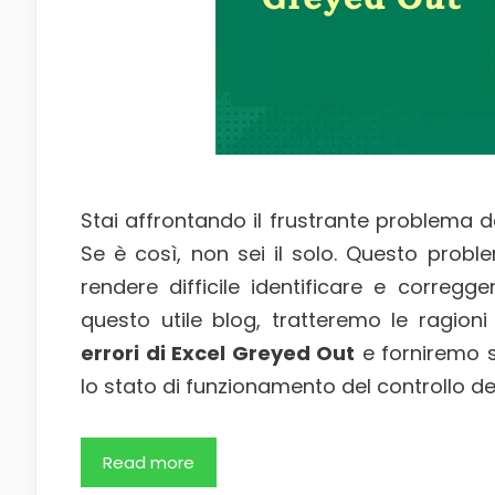
Stai affrontando il frustrante problema de
Se è così, non sei il solo. Questo proble
rendere difficile identificare e corregger
questo utile blog, tratteremo le ragion
errori di Excel Greyed Out
e forniremo so
lo stato di funzionamento del controllo degl
Read more