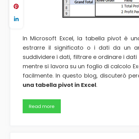
In Microsoft Excel, la tabella pivot è un
estrarre il significato o i dati da un 
suddividere i dati, filtrare e ordinare i da
mentre si lavora su un foglio di calcolo E
facilmente. In questo blog, discuterò p
una tabella pivot in Excel
.
Read more