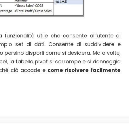
a funzionalità utile che consente all’utente di
ampio set di dati. Consente di suddividere e
ti o persino disporli come si desidera. Ma a volte,
xcel, la tabella pivot si corrompe e si danneggia
erché ciò accade e
come risolvere facilmente