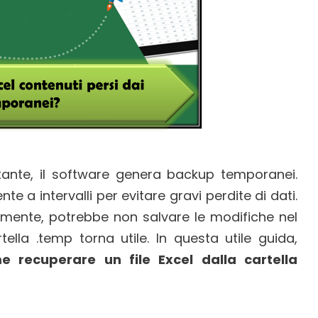
tante, il software genera backup temporanei.
e a intervalli per evitare gravi perdite di dati.
amente, potrebbe non salvare le modifiche nel
rtella .temp torna utile. In questa utile guida,
e recuperare un file Excel dalla cartella