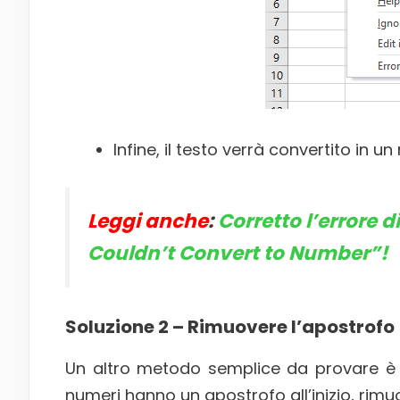
Infine, il testo verrà convertito in u
Leggi anche
:
Corretto l’errore 
Couldn’t Convert to Number”!
Soluzione 2 – Rimuovere l’apostrofo
Un altro metodo semplice da provare è 
numeri hanno un apostrofo all’inizio, rimu