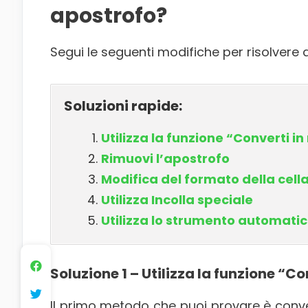
apostrofo?
Segui le seguenti modifiche per risolvere
Soluzioni rapide:
Utilizza la funzione “Converti i
Rimuovi l’apostrofo
Modifica del formato della cell
Utilizza Incolla speciale
Utilizza lo strumento automatic
Soluzione 1 – Utilizza la funzione “C
Il primo metodo che puoi provare è convert