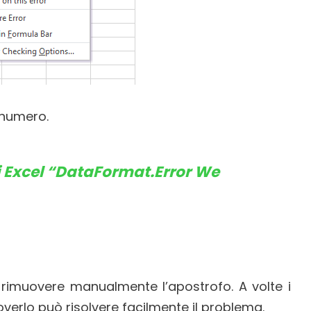
n numero.
di Excel “DataFormat.Error We
rimuovere manualmente l’apostrofo. A volte i
overlo può risolvere facilmente il problema.