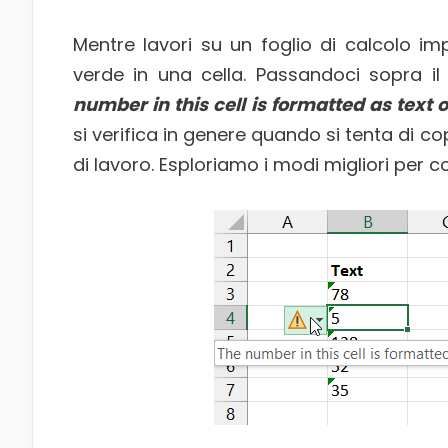
Mentre lavori su un foglio di calcolo im
verde in una cella. Passandoci sopra il
number in this cell is formatted as text
si verifica in genere quando si tenta di co
di lavoro. Esploriamo i modi migliori per 