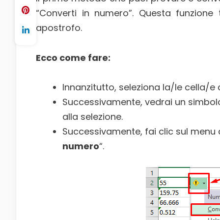
“Converti in numero”. Questa funzione t
apostrofo.
Ecco come fare:
Innanzitutto, seleziona la/le cella/
Successivamente, vedrai un simbolo
alla selezione.
Successivamente, fai clic sul menu a
numero
“.