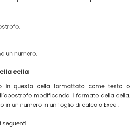
strofo.
ome un numero.
ella cella
ro in questa cella formattato come testo o
ll’apostrofo modificando il formato della cella.
in un numero in un foglio di calcolo Excel.
 seguenti: