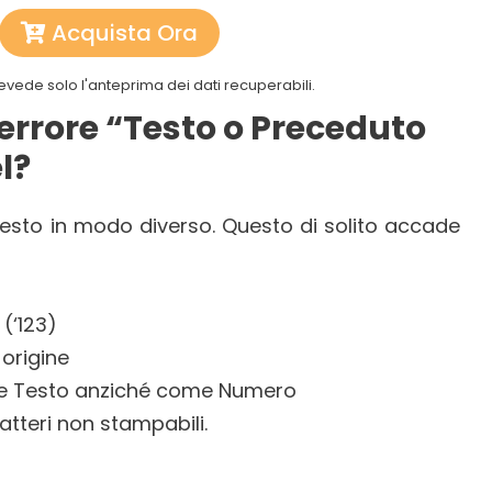
Acquista Ora
evede solo l'anteprima dei dati recuperabili.
’errore “Testo o Preceduto
l?
testo in modo diverso. Questo di solito accade
(‘123)
 origine
me Testo anziché come Numero
atteri non stampabili.