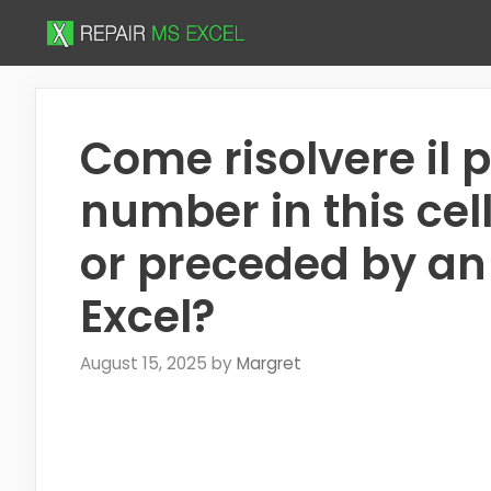
Skip
to
content
Come risolvere il
number in this cell
or preceded by an
Excel?
August 15, 2025
by
Margret