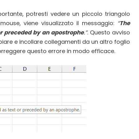
portante, potresti vedere un piccolo triangolo
 mouse, viene visualizzato il messaggio:
“
The
 or preceded by an apostrophe
.”
. Questo avviso
piare e incollare collegamenti da un altro foglio
correggere questo errore in modo efficace.