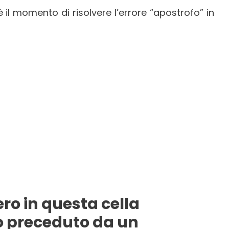
è il momento di risolvere l’errore “apostrofo” in
o in questa cella
o preceduto da un