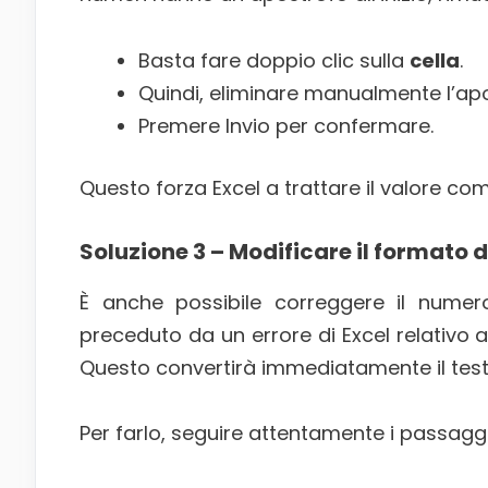
Basta fare doppio clic sulla
cella
.
Quindi, eliminare manualmente l’apo
Premere Invio per confermare.
Questo forza Excel a trattare il valore c
Soluzione 3 – Modificare il formato d
È anche possibile correggere il nume
preceduto da un errore di Excel relativo a
Questo convertirà immediatamente il testo 
Per farlo, seguire attentamente i passaggi