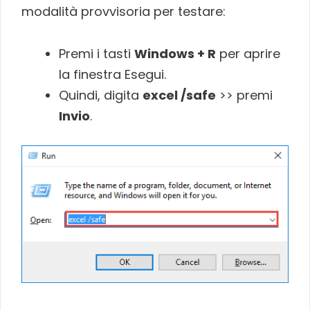
modalità provvisoria per testare:
Premi i tasti
Windows + R
per aprire
la finestra Esegui.
Quindi, digita
excel /safe
>> premi
Invio
.