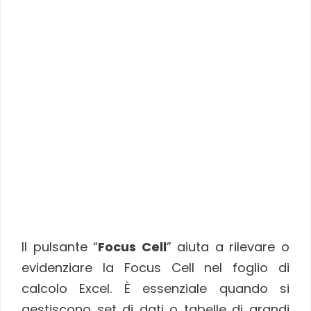
Il pulsante “
Focus Cell
” aiuta a rilevare o
evidenziare la Focus Cell nel foglio di
calcolo Excel. È essenziale quando si
gestiscono set di dati o tabelle di grandi