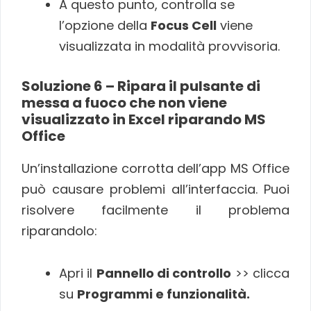
A questo punto, controlla se
l’opzione della
Focus Cell
viene
visualizzata in modalità provvisoria.
Soluzione 6 – Ripara il pulsante di
messa a fuoco che non viene
visualizzato in Excel riparando MS
Office
Un’installazione corrotta dell’app MS Office
può causare problemi all’interfaccia. Puoi
risolvere facilmente il problema
riparandolo:
Apri il
Pannello di controllo
>> clicca
su
Programmi e funzionalità.