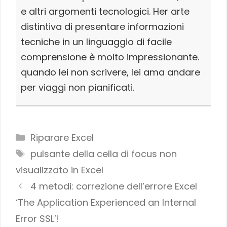
e altri argomenti tecnologici. Her arte
distintiva di presentare informazioni
tecniche in un linguaggio di facile
comprensione è molto impressionante.
quando lei non scrivere, lei ama andare
per viaggi non pianificati.
Categories
Riparare Excel
Tags
pulsante della cella di focus non
visualizzato in Excel
4 metodi: correzione dell’errore Excel
‘The Application Experienced an Internal
Error SSL’!