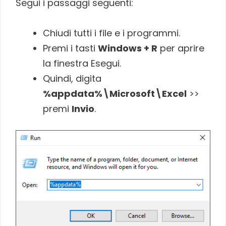
Segui i passaggi seguenti:
Chiudi tutti i file e i programmi.
Premi i tasti
Windows + R
per aprire
la finestra Esegui.
Quindi, digita
%appdata%\Microsoft\Excel
>>
premi
Invio
.