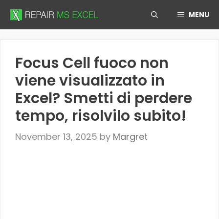
Skip
MENU
to
content
Focus Cell fuoco non
viene visualizzato in
Excel? Smetti di perdere
tempo, risolvilo subito!
November 13, 2025
by
Margret