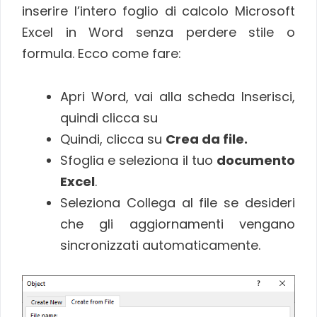
inserire l’intero foglio di calcolo Microsoft
Excel in Word senza perdere stile o
formula. Ecco come fare:
Apri Word, vai alla scheda Inserisci,
quindi clicca su
Quindi, clicca su
Crea da file.
Sfoglia e seleziona il tuo
documento
Excel
.
Seleziona Collega al file se desideri
che gli aggiornamenti vengano
sincronizzati automaticamente.