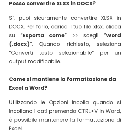
Posso convertire XLSX in DOCX?
Sì, puoi sicuramente convertire XLSX in
DOCX. Per farlo, carica il tuo file .xlsx, clicca
su “
Esporta come
” >> scegli “
Word
(.docx)
“. Quando richiesto, seleziona
“Converti testo selezionabile” per un
output modificabile.
Come si mantiene la formattazione da
Excel a Word?
Utilizzando le Opzioni Incolla quando si
incollano i dati premendo CTRL+V in Word,
è possibile mantenere la formattazione di
Excel.