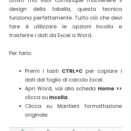
attivo ma vuoi comunque mantenere il
design della tabella, questa tecnica
funziona perfettamente. Tutto ciò che devi
fare è utilizzare le opzioni Incolla e
trasferire i dati da Excel a Word.
Per farlo:
Premi i tasti
CTRL+C
per copiare i
dati dal foglio di calcolo Excel.
Apri Word, vai alla scheda
Home >>
clicca su
Incolla
.
Clicca su Mantieni formattazione
originale.