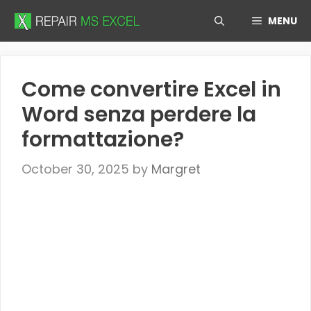
Skip
MENU
to
content
Come convertire Excel in
Word senza perdere la
formattazione?
October 30, 2025
by
Margret