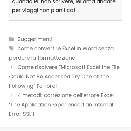
quando lei non scrivere, lei ama andare
per viaggi non pianificati.
Categories
Suggerimenti
Tags
come convertire Excel in Word senza
perdere la formattazione
Come risolvere “Microsoft Excel the File
Could Not Be Accessed Try One of the
Following” l’errore!
4 metodi: correzione dell’errore Excel
‘The Application Experienced an Internal
Error SSL’!